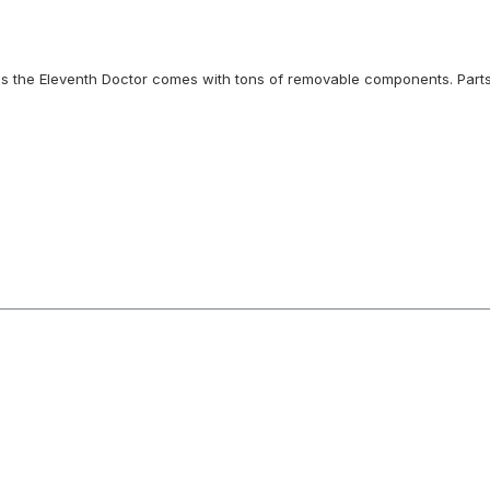
h as the Eleventh Doctor comes with tons of removable components. Part