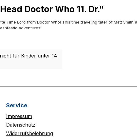
Head Doctor Who 11. Dr."
rite Time Lord from Doctor Who! This time traveling tater of Matt Smit
mashtastic adventures!
nicht für Kinder unter 14
Service
Impressum
Datenschutz
Widerrufsbelehrung