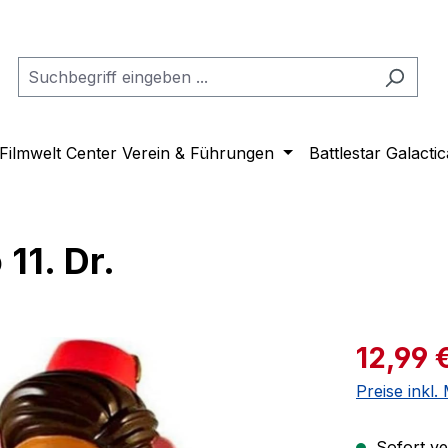
Filmwelt Center Verein & Führungen
Battlestar Galactic
11. Dr.
Verkaufspre
12,99 
Preise inkl
Sofort ver