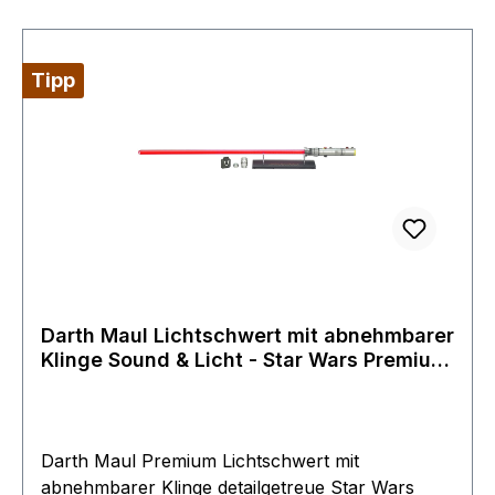
ohne Batterien geliefert
Tipp
Darth Maul Lichtschwert mit abnehmbarer
Klinge Sound & Licht - Star Wars Premium
Edition Force FX Lightsaber
Darth Maul Premium Lichtschwert mit
abnehmbarer Klinge detailgetreue Star Wars