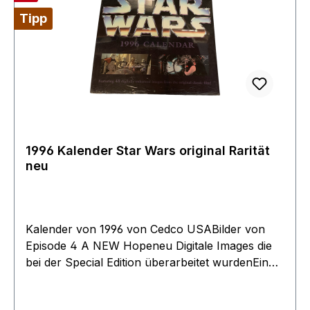
Tipp
1996 Kalender Star Wars original Rarität
neu
Kalender von 1996 von Cedco USABilder von
Episode 4 A NEW Hopeneu Digitale Images die
bei der Special Edition überarbeitet wurdenEin
toller nostalgischer Begleiter für den täglichen
Bedarf.Die GeschenkideeAbsolut neu aus dem