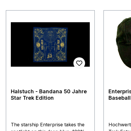
Halstuch - Bandana 50 Jahre
Enterpri
Star Trek Edition
Baseball
Replica
The starship Enterprise takes the
Hochwerti