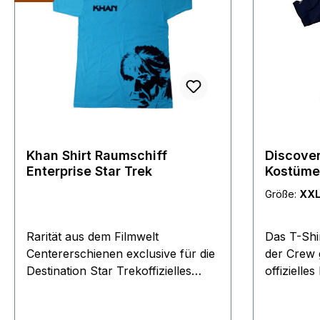
Khan Shirt Raumschiff
Discover
Enterprise Star Trek
Kostüme
Größe:
XX
Rarität aus dem Filmwelt
Das T-Shir
Centererschienen exclusive für die
der Crew 
Destination Star Trekoffizielles
offizielle
Lizenz Produkt