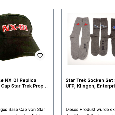
se NX-01 Replica
Star Trek Socken Set 
 Cap Star Trek Prop
UFP, Klingon, Enterpr
Logo - one size
ges Base Cap von Star
Dieses Produkt wurde ex