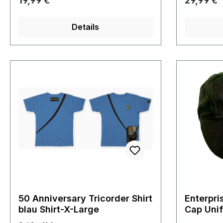
19,99 €
29,99 €
Details
50 Anniversary Tricorder Shirt
Enterpri
blau Shirt-X-Large
Cap Unif