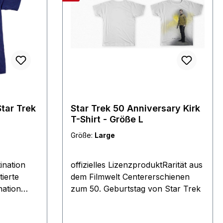
Star Trek
Star Trek 50 Anniversary Kirk
T-Shirt - Größe L
Größe:
Large
ination
offizielles LizenzproduktRarität aus
dem Filmwelt Centererschienen
nation
zum 50. Geburtstag von Star Trek
Stück