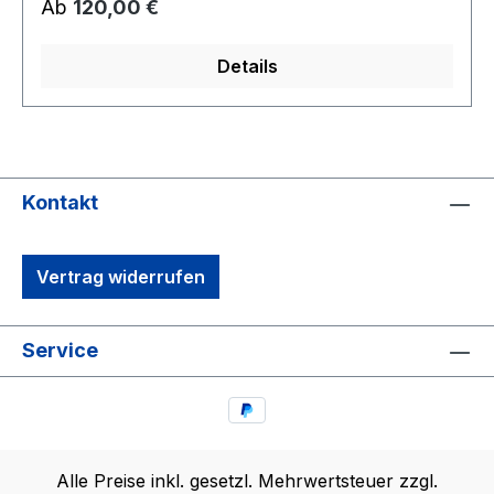
Regulärer Preis:
Ab
120,00 €
Details
Kontakt
Vertrag widerrufen
Service
Alle Preise inkl. gesetzl. Mehrwertsteuer zzgl.