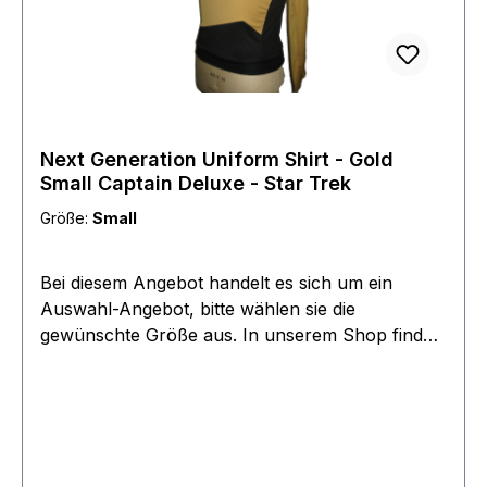
Next Generation Uniform Shirt - Gold
Small Captain Deluxe - Star Trek
Größe:
Small
Bei diesem Angebot handelt es sich um ein
Auswahl-Angebot, bitte wählen sie die
gewünschte Größe aus. In unserem Shop finden
sie weitere, Farben, Modelle und Serien. Dieses
Angebot bezieht sich lediglich auf die Uniform
Oberteile, passende Hosen und Pins finden sie in
einem seperaten Angebot unter Zubehör. Aus
der Next Genration Area stammt diese Uniform