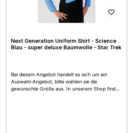
Next Generation Uniform Shirt - Science
Blau - super deluxe Baumwolle - Star Trek
Bei diesem Angebot handelt es sich um ein
Auswahl-Angebot, bitte wählen sie die
gewünschte Größe aus. In unserem Shop finden
sie weitere, Farben, Modelle und Serien. Dieses
Angebot bezieht sich lediglich auf die Uniform
Oberteile, passende Hosen und Pins finden sie in
einem seperaten Angebot unter Zubehör.