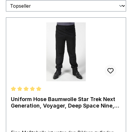
Durchschnittliche Bewertung von 5 von 5 Sternen
Uniform Hose Baumwolle Star Trek Next
Generation, Voyager, Deep Space Nine,
Movies + First Contact