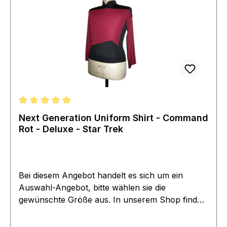
Durchschnittliche Bewertung von 5 von 5 Sternen
Next Generation Uniform Shirt - Command
Rot - Deluxe - Star Trek
Bei diesem Angebot handelt es sich um ein
Auswahl-Angebot, bitte wählen sie die
gewünschte Größe aus. In unserem Shop finden
sie weitere, Farben, Modelle und Serien. Dieses
Angebot bezieht sich lediglich auf die Uniform