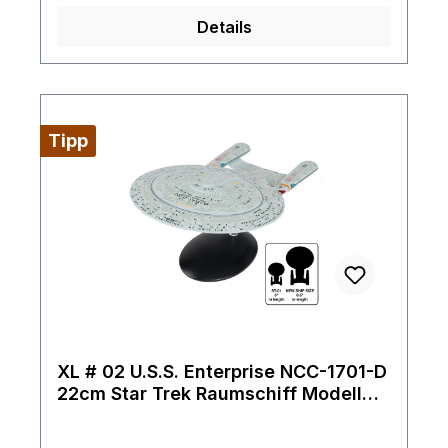
Details
Tipp
XL # 02 U.S.S. Enterprise NCC-1701-D
22cm Star Trek Raumschiff Modell
Eaglemoss mit englischem Magazin