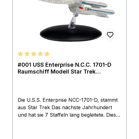
Durchschnittliche Bewertung von 5 von 5 Sternen
#001 USS Enterprise N.C.C. 1701-D
Raumschiff Modell Star Trek
Eaglemoss
Die U.S.S. Enterprise NCC-1701-D, stammt
aus Star Trek Das nächste Jahrhundert
und hat sie 7 Staffeln lang begleitete. Diese
originalgetreue Nachbildung wurde mithilfe
ausführlicher Informationen aus den
Archiven von CBS Studios entworfen,