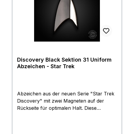
Discovery Black Sektion 31 Uniform
Abzeichen - Star Trek
Abzeichen aus der neuen Serie "Star Trek
Discovery" mit zwei Magneten auf der
Rückseite für optimalen Halt. Diese
Abzeichen sind exakte Replikas der
Originale, welche in der neuesten Serie
verwendet werden, in Metall geprägt und