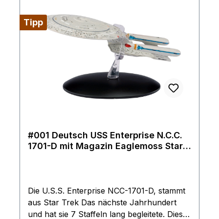
Tipp
#001 Deutsch USS Enterprise N.C.C.
1701-D mit Magazin Eaglemoss Star
Trek Raumschiff Modell
Die U.S.S. Enterprise NCC-1701-D, stammt
aus Star Trek Das nächste Jahrhundert
und hat sie 7 Staffeln lang begleitete. Diese