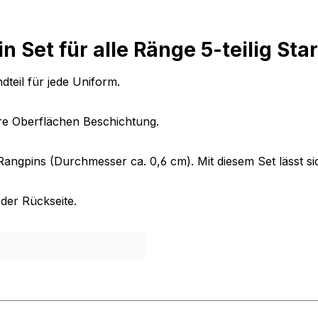
n Set für alle Ränge 5-teilig S
dteil für jede Uniform.
ore Oberflächen Beschichtung.
ngpins (Durchmesser ca. 0,6 cm). Mit diesem Set lässt sic
der Rückseite.