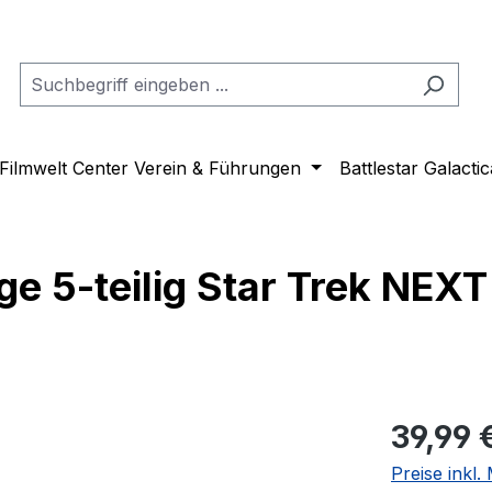
Filmwelt Center Verein & Führungen
Battlestar Galactic
änge 5-teilig Star Trek N
Regulärer Pr
39,99 
Preise inkl