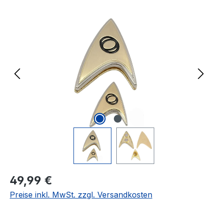
Bildergalerie überspringen
Regulärer Preis:
49,99 €
Preise inkl. MwSt. zzgl. Versandkosten