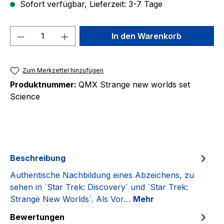
Sofort verfügbar, Lieferzeit: 3-7 Tage
Produkt Anzahl: Gib den gewünschten We
In den Warenkorb
Zum Merkzettel hinzufügen
Produktnummer:
QMX Strange new worlds set
Science
Beschreibung
Authentische Nachbildung eines Abzeichens, zu
sehen in `Star Trek: Discovery´ und `Star Trek:
Strange New Worlds´. Als Vor…
Mehr
Bewertungen