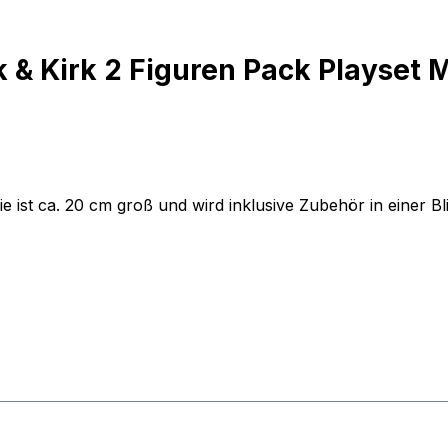
& Kirk 2 Figuren Pack Playset M
 Sie ist ca. 20 cm groß und wird inklusive Zubehör in einer Bl