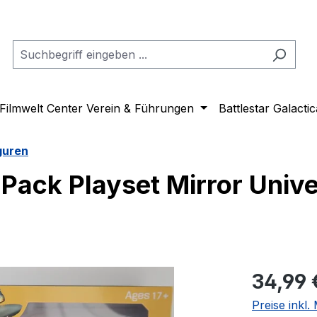
Filmwelt Center Verein & Führungen
Battlestar Galactic
guren
 Pack Playset Mirror Unive
Regulärer Pr
34,99 
Preise inkl