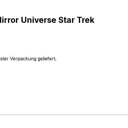
irror Universe Star Trek
ister Verpackung geliefert.