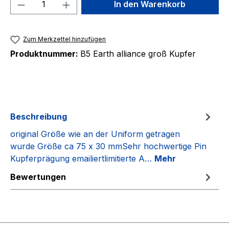
Produkt Anzahl: Gib den gewünschten We
In den Warenkorb
Zum Merkzettel hinzufügen
Produktnummer:
B5 Earth alliance groß Kupfer
Beschreibung
original Größe wie an der Uniform getragen
wurde Größe ca 75 x 30 mmSehr hochwertige Pin
Kupferprägung emailiertlimitierte A…
Mehr
Bewertungen