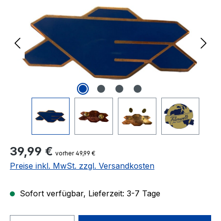
Regulärer Preis:
39,99 €
vorher 49,99 €
Preise inkl. MwSt. zzgl. Versandkosten
Sofort verfügbar, Lieferzeit: 3-7 Tage