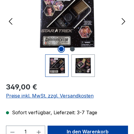
Regulärer Preis:
349,00 €
Preise inkl. MwSt. zzgl. Versandkosten
Sofort verfügbar, Lieferzeit: 3-7 Tage
Produkt Anzahl: Gib den gewünschten We
In den Warenkorb