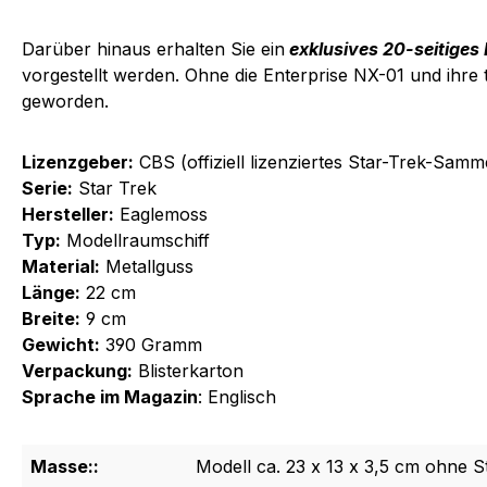
Darüber hinaus erhalten Sie ein
exklusives 20-seitiges
vorgestellt werden. Ohne die Enterprise NX-01 und ihre t
geworden.
Lizenzgeber:
CBS (offiziell lizenziertes Star-Trek-Samm
Serie:
Star Trek
Hersteller:
Eaglemoss
Typ:
Modellraumschiff
Material:
Metallguss
Länge:
22 cm
Breite:
9 cm
Gewicht:
390 Gramm
Verpackung:
Blisterkarton
Sprache im Magazin
: Englisch
Masse::
Modell ca. 23 x 13 x 3,5 cm ohne S