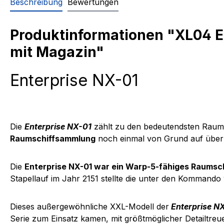
Beschreibung
Bewertungen
Produktinformationen "XL04 E
mit Magazin"
Enterprise NX-01
Die
Enterprise NX-01
zählt zu den bedeutendsten Raumsc
Raumschiffsammlung
noch einmal von Grund auf überh
Die
Enterprise NX-01 war ein Warp-5-fähiges Raumsch
Stapellauf im Jahr 2151 stellte die unter den Kommando
Dieses außergewöhnliche XXL-Modell der
Enterprise NX
Serie zum Einsatz kamen, mit größtmöglicher Detailtre