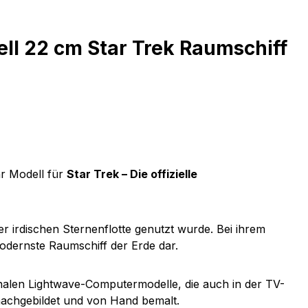
ll 22 cm Star Trek Raumschiff
hr Modell für
Star Trek – Die offizielle
r irdischen Sternenflotte genutzt wurde. Bei ihrem
odernste Raumschiff der Erde dar.
alen Lightwave-Computermodelle, die auch in der TV-
nachgebildet und von Hand bemalt.