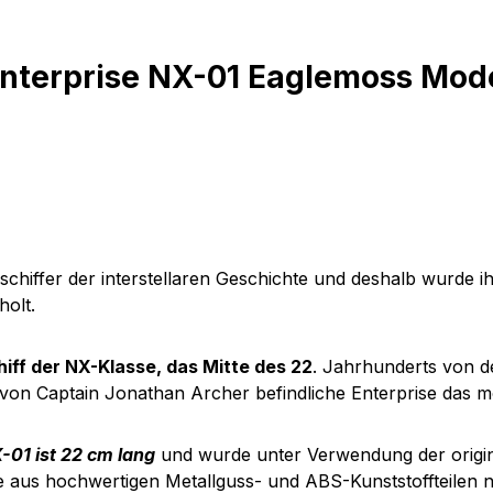
nterprise NX-01 Eaglemoss Mode
hiffer der interstellaren Geschichte und deshalb wurde i
olt.
iff der NX-Klasse, das Mitte des 22
. Jahrhunderts von de
 von Captain Jonathan Archer befindliche Enterprise das m
-01 ist 22 cm lang
und wurde unter Verwendung der origin
ue aus hochwertigen Metallguss- und ABS-Kunststoffteilen 