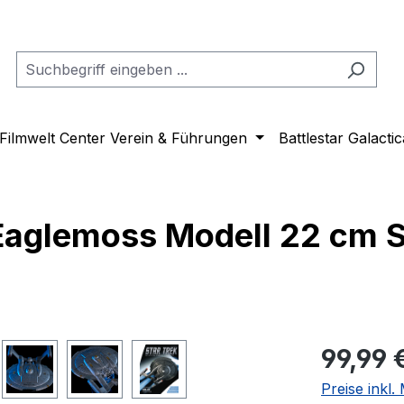
Filmwelt Center Verein & Führungen
Battlestar Galactic
Eaglemoss Modell 22 cm S
Regulärer Pr
99,99 
Preise inkl