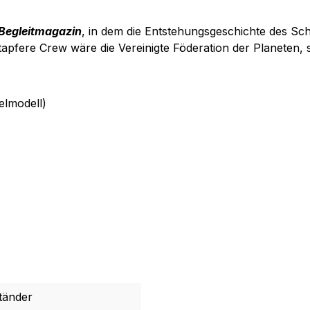
 Begleitmagazin
, in dem die Entstehungsgeschichte des Sch
apfere Crew wäre die Vereinigte Föderation der Planeten, so 
elmodell)
tänder