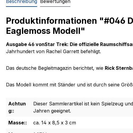
Beschreibung
Bewertungen
Produktinformationen "#046 De
Eaglemoss Modell"
Ausgabe 46 vonStar Trek: Die offizielle Raumschiffs
Jahrhundert von Rachel Garrett befehligt.
Das deutsche Begleitmagazin berichtet, wie
Rick Stern
Das Modell kommt mit Ständer und ist durch seine Größe 
Achtun
Dieser Sammlerartikel ist kein Spielzeug und
g::
Jahren geeignet.
Masse::
ca. 14 x 8,5 x 3 cm