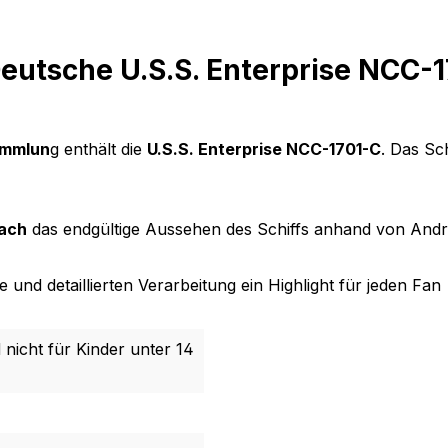
utsche U.S.S. Enterprise NCC-1
ammlun
g enthält die
U.S.S. Enterprise NCC-1701-C
. Das Sc
bach
das endgültige Aussehen des Schiffs anhand von Andr
und detaillierten Verarbeitung ein Highlight für jeden Fan
 nicht für Kinder unter 14