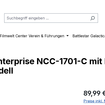
Filmwelt Center Verein & Führungen
Battlestar Galactic
nterprise NCC-1701-C mit
dell
Regulärer Pr
89,99 
Preise inkl