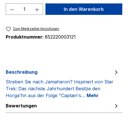
Produkt Anzahl: Gib den gewünschten We
In den Warenkorb
Zum Merkzettel hinzufügen
Produktnummer:
852220003121
Beschreibung
Streben Sie nach Jamaharon? Inspiriert von Star
Trek: Das nächste Jahrhundert Besitze den
Horga'hn aus der Folge "Captain's…
Mehr
Bewertungen