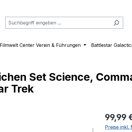
Filmwelt Center Verein & Führungen
Battlestar Galactic
ichen Set Science, Comm
ar Trek
Regulärer Pr
99,99 
Preise inkl