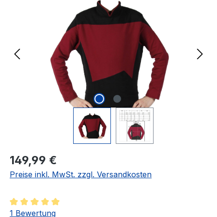
Regulärer Preis:
149,99 €
Preise inkl. MwSt. zzgl. Versandkosten
Durchschnittliche Bewertung von 5 von 5 Sternen
1 Bewertung