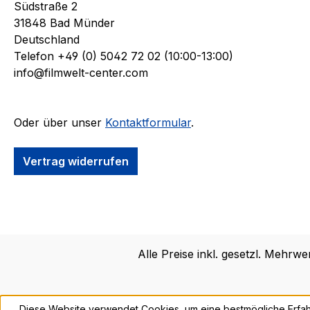
Südstraße 2
31848 Bad Münder
Deutschland
Telefon +49 (0) 5042 72 02 (10:00-13:00)
info@filmwelt-center.com
Oder über unser
Kontaktformular
.
Vertrag widerrufen
Alle Preise inkl. gesetzl. Mehrwe
Diese Website verwendet Cookies, um eine bestmögliche Erfah