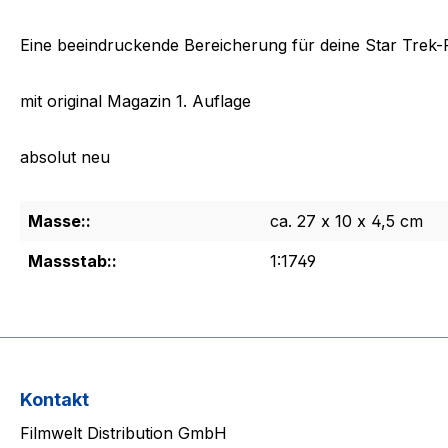
Eine beeindruckende Bereicherung für deine Star Trek
mit original Magazin 1. Auflage
absolut neu
Masse::
ca. 27 x 10 x 4,5 cm
Massstab::
1:1749
Kontakt
Filmwelt Distribution GmbH