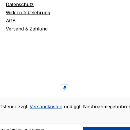
Datenschutz
Widerrufsbelehrung
AGB
Versand & Zahlung
rtsteuer zzgl.
Versandkosten
und ggf. Nachnahmegebühren,
rung bieten zu können.