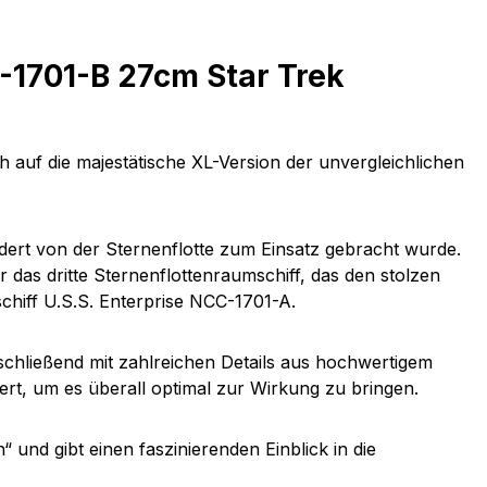
-1701-B 27cm Star Trek
ch auf die majestätische XL-Version der unvergleichlichen
ndert von der Sternenflotte zum Einsatz gebracht wurde.
das dritte Sternenflottenraumschiff, das den stolzen
chiff U.S.S. Enterprise NCC-1701-A.
schließend mit zahlreichen Details aus hochwertigem
rt, um es überall optimal zur Wirkung zu bringen.
“ und gibt einen faszinierenden Einblick in die