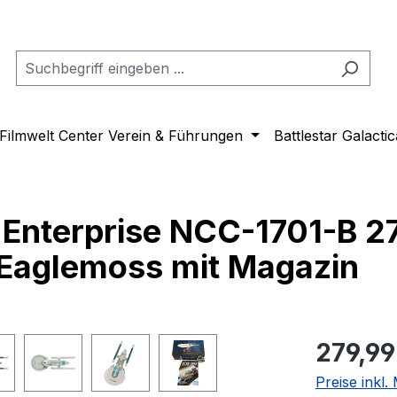
Filmwelt Center Verein & Führungen
Battlestar Galactic
 Enterprise NCC-1701-B 2
 Eaglemoss mit Magazin
Regulärer Pr
279,99
Preise inkl