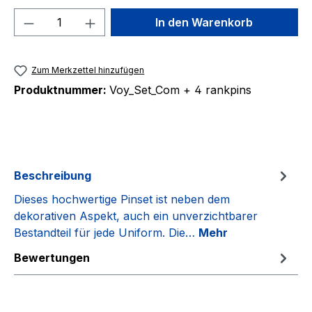
Produkt Anzahl: Gib den gewünschten We
In den Warenkorb
Zum Merkzettel hinzufügen
Produktnummer:
Voy_Set_Com + 4 rankpins
Beschreibung
Dieses hochwertige Pinset ist neben dem
dekorativen Aspekt, auch ein unverzichtbarer
Bestandteil für jede Uniform. Die…
Mehr
Bewertungen