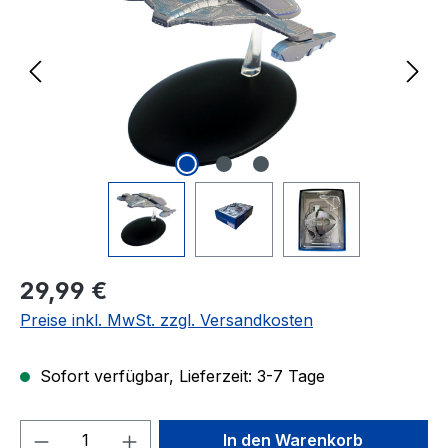
Regulärer Preis:
29,99 €
Preise inkl. MwSt. zzgl. Versandkosten
Sofort verfügbar, Lieferzeit: 3-7 Tage
Produkt Anzahl: Gib den gewünschten We
In den Warenkorb