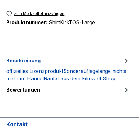
Zum Merkzettel hinzufügen
Produktnummer:
ShirtKirkTOS-Large
Beschreibung
offizielles LizenzproduktSonderauflagelange nichts
mehr im HandelRarität aus dem Filmwelt Shop
Bewertungen
Kontakt