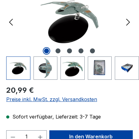
Regulärer Preis:
20,99 €
Preise inkl. MwSt. zzgl. Versandkosten
Sofort verfügbar, Lieferzeit: 3-7 Tage
Produkt Anzahl: Gib den gewünschten We
In den Warenkorb