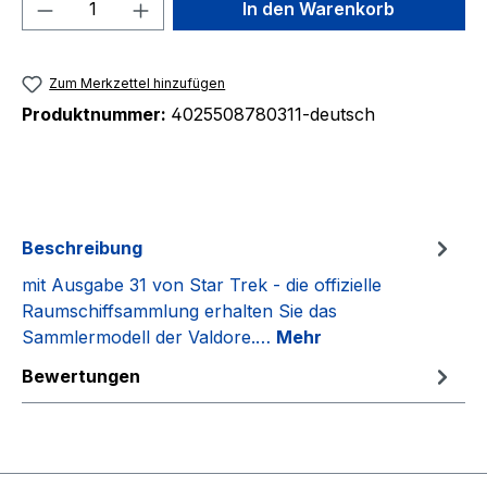
Produkt Anzahl: Gib den gewünschten We
In den Warenkorb
Zum Merkzettel hinzufügen
Produktnummer:
4025508780311-deutsch
Beschreibung
mit Ausgabe 31 von Star Trek - die offizielle
Raumschiffsammlung erhalten Sie das
Sammlermodell der Valdore.…
Mehr
Bewertungen