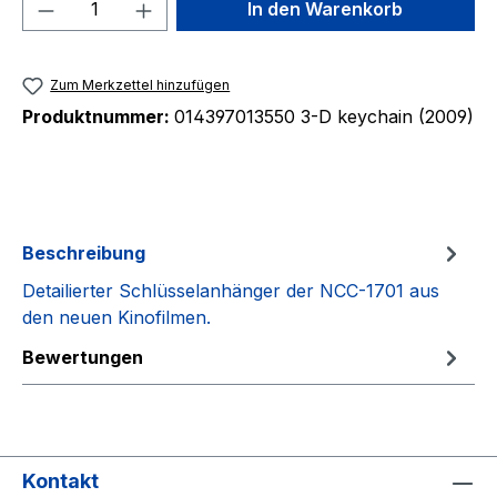
Produkt Anzahl: Gib den gewünschten We
In den Warenkorb
Zum Merkzettel hinzufügen
Produktnummer:
014397013550 3-D keychain (2009)
Beschreibung
Detailierter Schlüsselanhänger der NCC-1701 aus
den neuen Kinofilmen.
Bewertungen
Kontakt