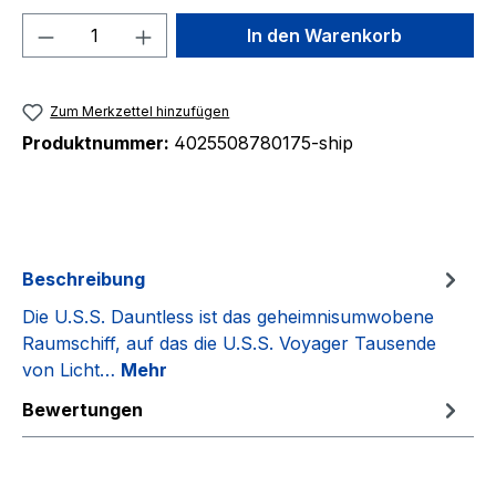
Produkt Anzahl: Gib den gewünschten We
In den Warenkorb
Zum Merkzettel hinzufügen
Produktnummer:
4025508780175-ship
Beschreibung
Die U.S.S. Dauntless ist das geheimnisumwobene
Raumschiff, auf das die U.S.S. Voyager Tausende
von Licht…
Mehr
Bewertungen