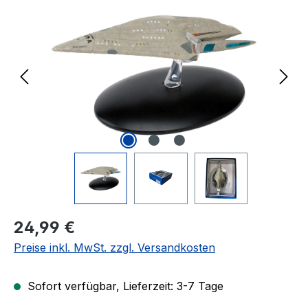
Regulärer Preis:
24,99 €
Preise inkl. MwSt. zzgl. Versandkosten
Sofort verfügbar, Lieferzeit: 3-7 Tage