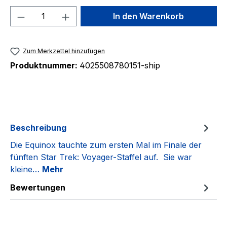
Produkt Anzahl: Gib den gewünschten We
In den Warenkorb
Zum Merkzettel hinzufügen
Produktnummer:
4025508780151-ship
Beschreibung
Die Equinox tauchte zum ersten Mal im Finale der
fünften Star Trek: Voyager-Staffel auf. Sie war
kleine…
Mehr
Bewertungen