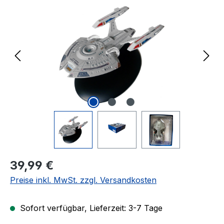
Regulärer Preis:
39,99 €
Preise inkl. MwSt. zzgl. Versandkosten
Sofort verfügbar, Lieferzeit: 3-7 Tage