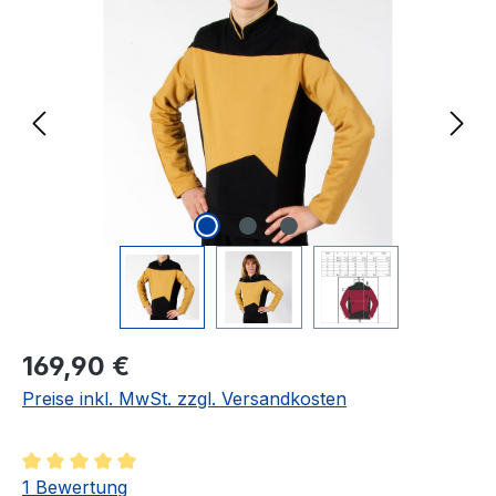
Regulärer Preis:
169,90 €
Preise inkl. MwSt. zzgl. Versandkosten
Durchschnittliche Bewertung von 5 von 5 Sternen
1 Bewertung