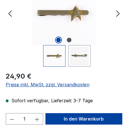
Regulärer Preis:
24,90 €
Preise inkl. MwSt. zzgl. Versandkosten
Sofort verfügbar, Lieferzeit: 3-7 Tage
Produkt Anzahl: Gib den gewünschten We
In den Warenkorb