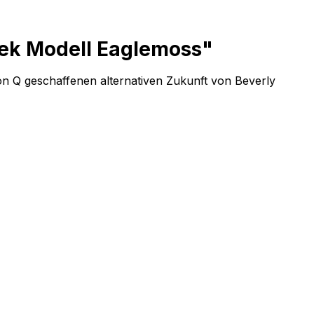
rek Modell Eaglemoss"
on Q geschaffenen alternativen Zukunft von Beverly