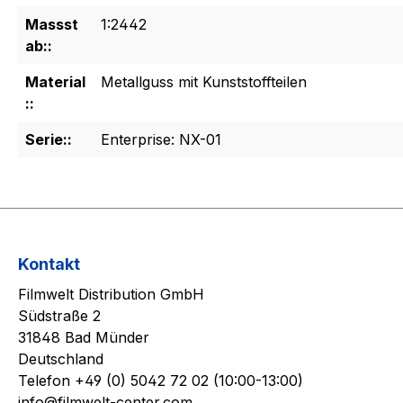
Massst
1:2442
ab::
Material
Metallguss mit Kunststoffteilen
::
Serie::
Enterprise: NX-01
Kontakt
Filmwelt Distribution GmbH
Südstraße 2
31848 Bad Münder
Deutschland
Telefon +49 (0) 5042 72 02 (10:00-13:00)
info@filmwelt-center.com