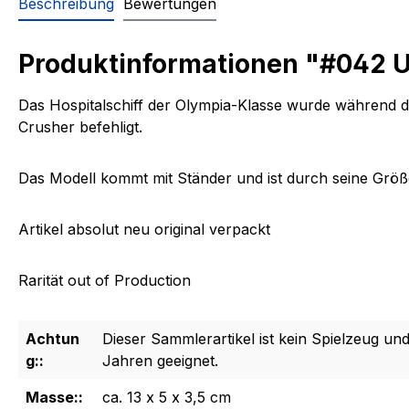
Beschreibung
Bewertungen
Produktinformationen "#042 U
Das Hospitalschiff der Olympia-Klasse wurde während d
Crusher befehligt.
Das Modell kommt mit Ständer und ist durch seine Größe 
Artikel absolut neu original verpackt
Rarität out of Production
Achtun
Dieser Sammlerartikel ist kein Spielzeug und
g::
Jahren geeignet.
Masse::
ca. 13 x 5 x 3,5 cm