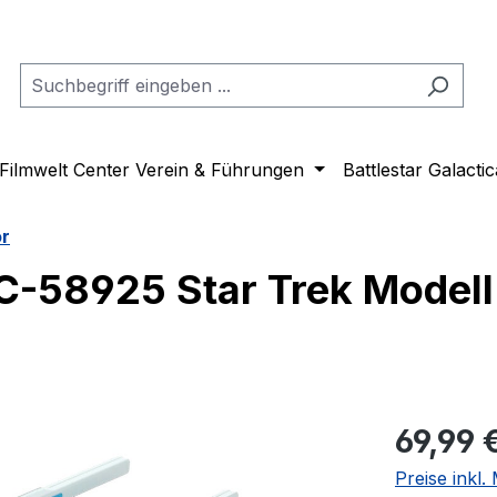
Filmwelt Center Verein & Führungen
Battlestar Galactic
or
C-58925 Star Trek Modell
Regulärer Pr
69,99 
Preise inkl