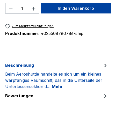
Produkt Anzahl: Gib den gewünschten We
In den Warenkorb
Zum Merkzettel hinzufügen
Produktnummer:
4025508780786-ship
Beschreibung
Beim Aeroshuttle handelte es sich um ein kleines
warpfähiges Raumschiff, das in die Unterseite der
Untertassensektion d…
Mehr
Bewertungen