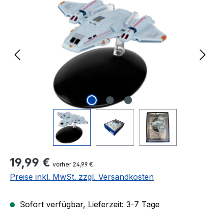
Regulärer Preis:
19,99 €
vorher 24,99 €
Preise inkl. MwSt. zzgl. Versandkosten
Sofort verfügbar, Lieferzeit: 3-7 Tage