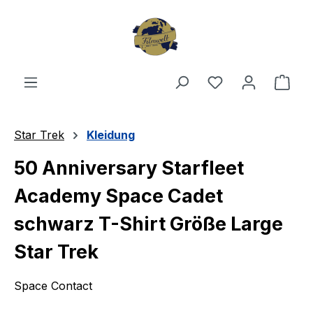
Zum Hauptinhalt springen
Du hast 0 Produ
Ware
Star Trek
Kleidung
50 Anniversary Starfleet
Academy Space Cadet
schwarz T-Shirt Größe Large
Star Trek
Space Contact