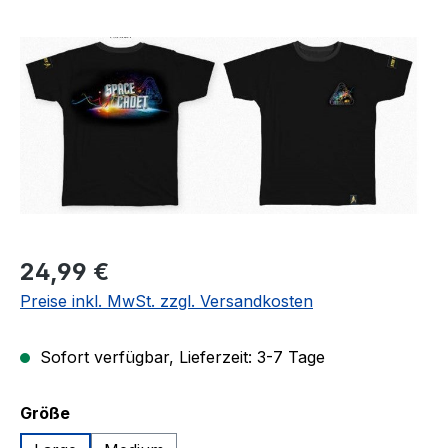
Bildergalerie überspringen
Regulärer Preis:
24,99 €
Preise inkl. MwSt. zzgl. Versandkosten
Sofort verfügbar, Lieferzeit: 3-7 Tage
auswählen
Größe