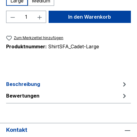
Large
Medium
Produkt Anzahl: Gib den gewünschten We
In den Warenkorb
Zum Merkzettel hinzufügen
Produktnummer:
ShirtSFA_Cadet-Large
Beschreibung
Bewertungen
Kontakt