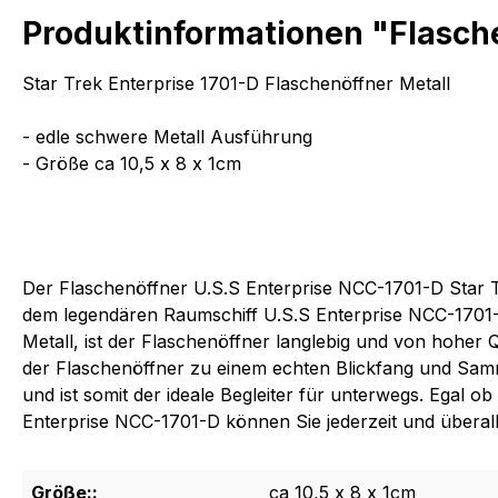
Produktinformationen "Flasche
Star Trek Enterprise 1701-D Flaschenöffner Metall
- edle schwere Metall Ausführung
- Größe ca 10,5 x 8 x 1cm
Der Flaschenöffner U.S.S Enterprise NCC-1701-D Star Tre
dem legendären Raumschiff U.S.S Enterprise NCC-1701-D 
Metall, ist der Flaschenöffner langlebig und von hohe
der Flaschenöffner zu einem echten Blickfang und Samm
und ist somit der ideale Begleiter für unterwegs. Egal
Enterprise NCC-1701-D können Sie jederzeit und überall 
Größe::
ca 10,5 x 8 x 1cm