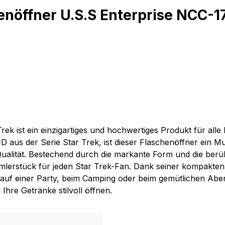
nöffner U.S.S Enterprise NCC-17
k ist ein einzigartiges und hochwertiges Produkt für alle F
aus der Serie Star Trek, ist dieser Flaschenöffner ein Mu
r Qualität. Bestechend durch die markante Form und die b
lerstück für jeden Star Trek-Fan. Dank seiner kompakten 
 ob auf einer Party, beim Camping oder beim gemütlichen Ab
Ihre Getränke stilvoll öffnen.