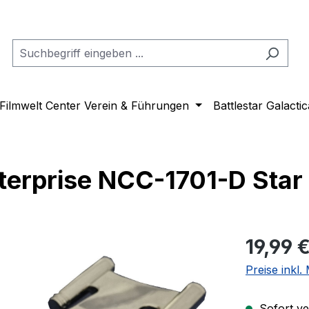
Filmwelt Center Verein & Führungen
Battlestar Galactic
terprise NCC-1701-D Star
Regulärer Pr
19,99 
Preise inkl
Sofort ver