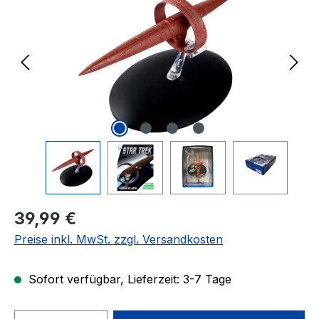
Regulärer Preis:
39,99 €
Preise inkl. MwSt. zzgl. Versandkosten
Sofort verfügbar, Lieferzeit: 3-7 Tage