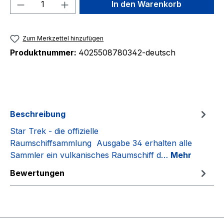
Produkt Anzahl: Gib den gewünschten We
In den Warenkorb
Zum Merkzettel hinzufügen
Produktnummer:
4025508780342-deutsch
Beschreibung
Star Trek - die offizielle
Raumschiffsammlung Ausgabe 34 erhalten alle
Sammler ein vulkanisches Raumschiff d…
Mehr
Bewertungen