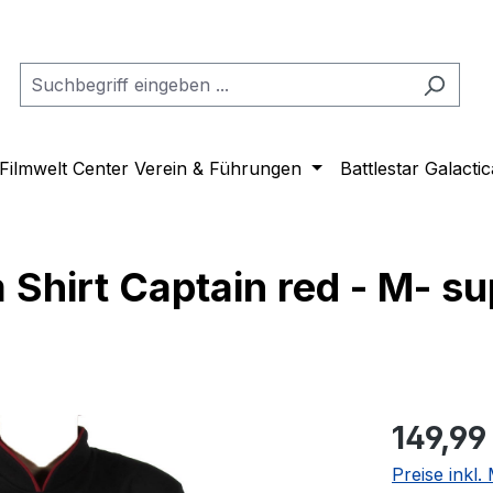
Filmwelt Center Verein & Führungen
Battlestar Galactic
 Shirt Captain red - M- su
Regulärer Pr
149,99
Preise inkl