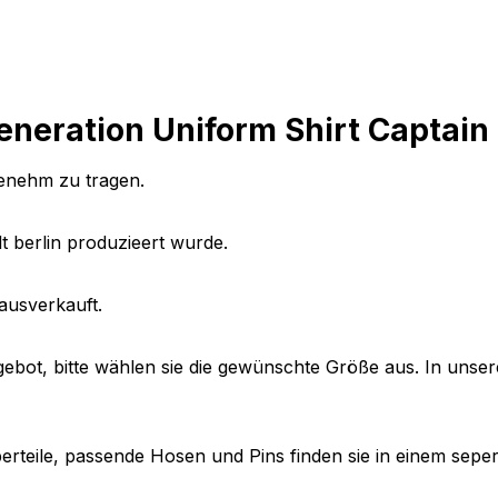
neration Uniform Shirt Captain 
genehm zu tragen.
t berlin produzieert wurde.
ausverkauft.
ebot, bitte wählen sie die gewünschte Größe aus. In unser
Oberteile, passende Hosen und Pins finden sie in einem sep