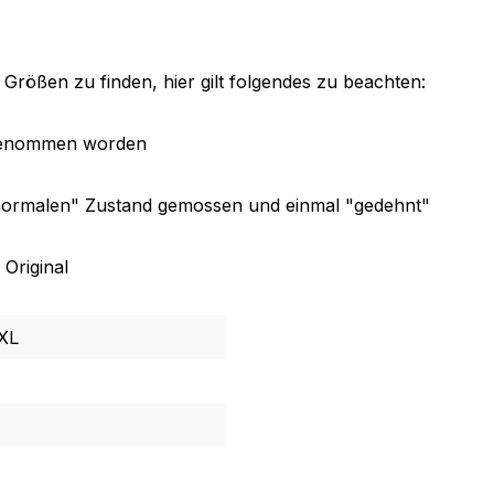
 Größen zu finden, hier gilt folgendes zu beachten:
h genommen worden
"normalen" Zustand gemossen und einmal "gedehnt"
 Original
XXL