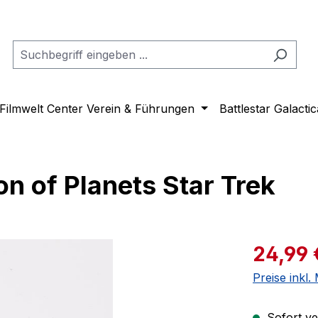
Filmwelt Center Verein & Führungen
Battlestar Galactic
on of Planets Star Trek
Verkaufspre
24,99 
Preise inkl
Sofort ver