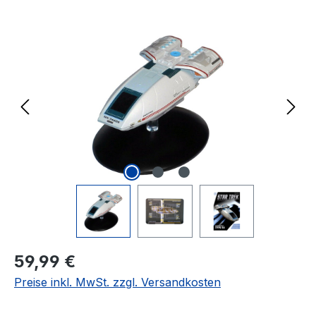
Bildergalerie überspringen
Regulärer Preis:
59,99 €
Preise inkl. MwSt. zzgl. Versandkosten