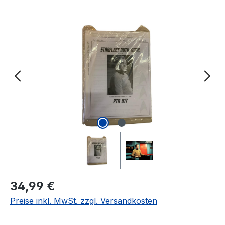
Bildergalerie überspringen
Regulärer Preis:
34,99 €
Preise inkl. MwSt. zzgl. Versandkosten