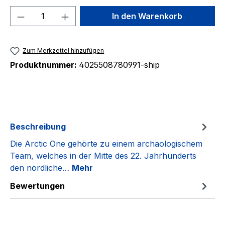
Produkt Anzahl: Gib den gewünschten We
In den Warenkorb
Zum Merkzettel hinzufügen
Produktnummer:
4025508780991-ship
Beschreibung
Die Arctic One gehörte zu einem archäologischem
Team, welches in der Mitte des 22. Jahrhunderts
den nördliche…
Mehr
Bewertungen