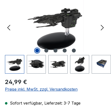
Regulärer Preis:
24,99 €
Preise inkl. MwSt. zzgl. Versandkosten
Sofort verfügbar, Lieferzeit: 3-7 Tage