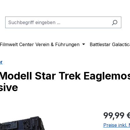
Filmwelt Center Verein & Führungen
Battlestar Galactic
or
Modell Star Trek Eaglemo
sive
Regulärer Pr
99,99 
Preise inkl