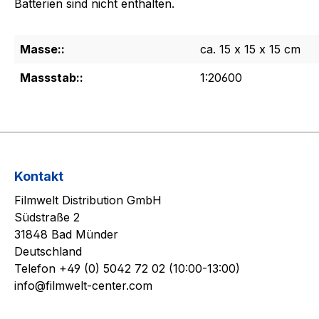
Batterien sind nicht enthalten.
Masse::
ca. 15 x 15 x 15 cm
Massstab::
1:20600
Kontakt
Filmwelt Distribution GmbH
Südstraße 2
31848 Bad Münder
Deutschland
Telefon +49 (0) 5042 72 02 (10:00-13:00)
info@filmwelt-center.com