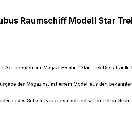
bus Raumschiff Modell Star Tre
r Abonnenten der Magazin-Reihe "Star Trek:Die offiziell
usgabe des Magazins, mit einem Modell aus den bekannten
mlegen des Schalters in einem authentischen hellen Grün.