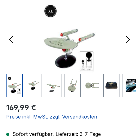
Bildergalerie überspringen
Regulärer Preis:
169,99 €
Preise inkl. MwSt. zzgl. Versandkosten
Sofort verfügbar, Lieferzeit: 3-7 Tage