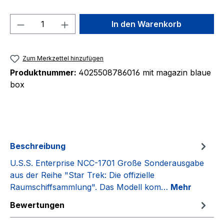
Produkt Anzahl: Gib den gewünschten We
In den Warenkorb
Zum Merkzettel hinzufügen
Produktnummer:
4025508786016 mit magazin blaue
box
Beschreibung
U.S.S. Enterprise NCC-1701 Große Sonderausgabe
aus der Reihe "Star Trek: Die offizielle
Raumschiffsammlung". Das Modell kom…
Mehr
Bewertungen