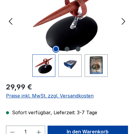
Regulärer Preis:
29,99 €
Preise inkl. MwSt. zzgl. Versandkosten
Sofort verfügbar, Lieferzeit: 3-7 Tage
Produkt Anzahl: Gib den gewünschten We
In den Warenkorb