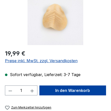
Regulärer Preis:
19,99 €
Preise inkl. MwSt. zzgl. Versandkosten
Sofort verfügbar, Lieferzeit: 3-7 Tage
Produkt Anzahl: Gib den gewünschten We
In den Warenkorb
Zum Merkzettel hinzufügen