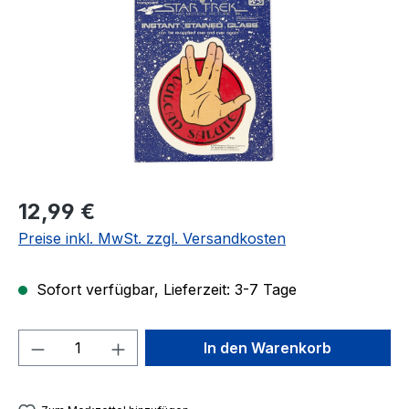
Regulärer Preis:
12,99 €
Preise inkl. MwSt. zzgl. Versandkosten
Sofort verfügbar, Lieferzeit: 3-7 Tage
Produkt Anzahl: Gib den gewünschten We
In den Warenkorb