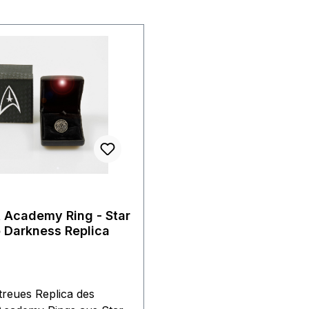
t Academy Ring - Star
o Darkness Replica
treues Replica des