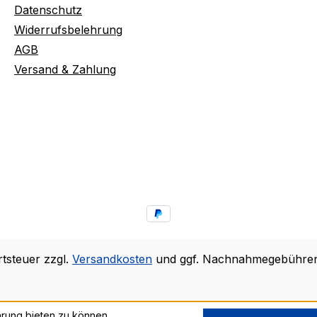
Datenschutz
Widerrufsbelehrung
AGB
Versand & Zahlung
rtsteuer zzgl.
Versandkosten
und ggf. Nachnahmegebühren,
rung bieten zu können.