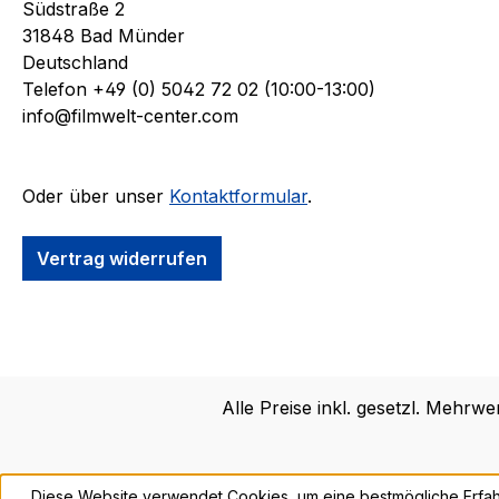
Südstraße 2
31848 Bad Münder
Deutschland
Telefon +49 (0) 5042 72 02 (10:00-13:00)
info@filmwelt-center.com
Oder über unser
Kontaktformular
.
Vertrag widerrufen
Alle Preise inkl. gesetzl. Mehrwe
Diese Website verwendet Cookies, um eine bestmögliche Erfah